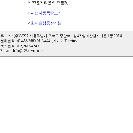
*123전자타운의 모든것
1.
사업자등록증보기
2.
한미은행통장사본
주 소 : (우)08227 서울특별시 구로구 중앙로 1길 42 일이삼전자타운 1동 207호
전화번호 : 02-456-3680,2613-4241,카카오ID:steinp
팩스번호 : (02)2613-4240
E-mail : help@123town.co.kr