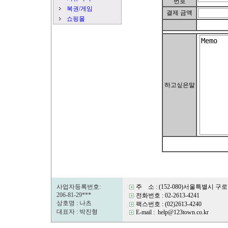
번호
복권/게임
결제 금액
쇼핑몰
하고싶은말
사업자등록번호:
주 소 : (152-080)서울특별시 구
206-81-29***
전화번호 : 02-2613-4241
상호명 : 나츠
팩스번호 : (02)2613-4240
대표자 : 박진형
E-mail : help@123town.co.kr